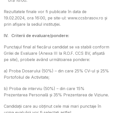
ora 16:00.
Rezultatele finale vor fi publicate în data de
19.02.2024, ora 16:00, pe site-ul: www.ccsbrasov.ro și
prin afișare la sediul instituției.
IV. Criterii de evaluare/pondere:
Punctajul final al fiecărui candidat se va stabili conform
Grilei de Evaluare (Anexa III la R.O.F. CCS BV, afișată
pe site), probele având următoarea pondere:
a) Proba Dosarului (50%) – din care 25% CV-ul și 25%
Portofoliul de Activitate;
b) Proba de interviu (50%) – din care 15%
Prezentarea Personală și 35% Prezentarea de Viziune.
Candidații care au obținut cele mai mari punctaje în
urma evaluării vor fi selectați astfel: