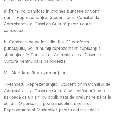
a) Primii doi candidați în ordinea punctajelor vor fi
numiți Reprezentanți ai Studenților în Consiliul de
Administrație al Casei de Cultură pentru care
candidează.
b) Candidații de pe locurile III și IV, conform
punctajului, vor fi numiți reprezentanți supleanți ai
studenților în Consiliul de Administrație al Casei de
Cultură pentru care candidează.
V. Mandatul Reprezentanților
– Mandatul Reprezentanților Studenților în Consiliul de
Administrație al Casei de Cultură se desfășoară pe o
perioadă de un an, cu posibilitate de prelungire până la
doi ani. O persoană poate îndeplini funcția de
Reprezentant al Studenților pentru cel mult două