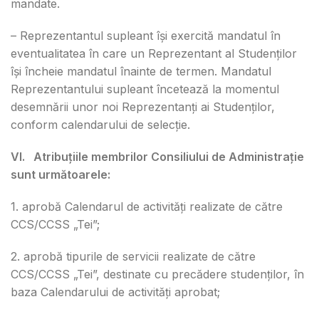
mandate.
– Reprezentantul supleant își exercită mandatul în
eventualitatea în care un Reprezentant al Studenților
își încheie mandatul înainte de termen. Mandatul
Reprezentantului supleant încetează la momentul
desemnării unor noi Reprezentanți ai Studenților,
conform calendarului de selecție.
VI. Atribuțiile membrilor Consiliului de Administrație
sunt următoarele:
1. aprobă Calendarul de activități realizate de către
CCS/CCSS „Tei”;
2. aprobă tipurile de servicii realizate de către
CCS/CCSS „Tei”, destinate cu precădere studenților, în
baza Calendarului de activități aprobat;