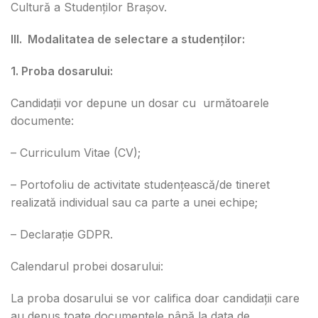
Cultură a Studenților Brașov.
III. Modalitatea de selectare a studenților:
1. Proba dosarului:
Candidații vor depune un dosar cu următoarele
documente:
– Curriculum Vitae (CV);
– Portofoliu de activitate studențească/de tineret
realizată individual sau ca parte a unei echipe;
– Declarație GDPR.
Calendarul probei dosarului:
La proba dosarului se vor califica doar candidații care
au depus toate documentele până la data de