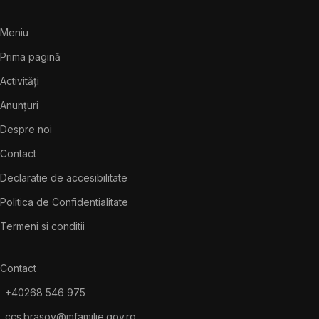
Meniu
Prima pagină
Activități
Anunțuri
Despre noi
Contact
Declaratie de accesibilitate
Politica de Confidentialitate
Termeni si conditii
Contact
+40268 546 975
ccs.brasov@mfamilie.gov.ro