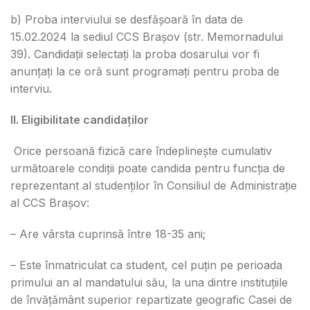
b) Proba interviului se desfășoară în data de
15.02.2024 la sediul CCS Brașov (str. Memornadului
39). Candidații selectați la proba dosarului vor fi
anunțați la ce oră sunt programați pentru proba de
interviu.
II. Eligibilitate candidaților
Orice persoană fizică care îndeplinește cumulativ
următoarele condiții poate candida pentru funcția de
reprezentant al studenților în Consiliul de Administrație
al CCS Brașov:
– Are vârsta cuprinsă între 18-35 ani;
– Este înmatriculat ca student, cel puțin pe perioada
primului an al mandatului său, la una dintre instituțiile
de învățământ superior repartizate geografic Casei de