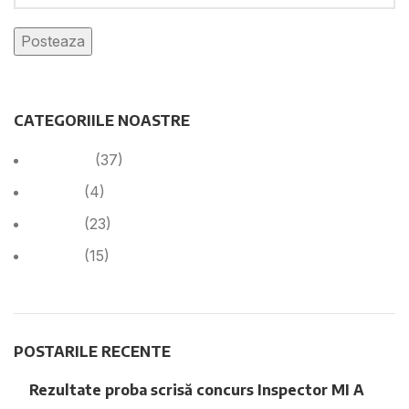
CATEGORIILE NOASTRE
Anunțuri
(37)
Cariera
(4)
Cariera
(23)
Noutăți
(15)
POSTARILE RECENTE
Rezultate proba scrisă concurs Inspector MI A