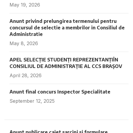
May 19, 2026
Fara comentarii
Anunt privind prelungirea termenului pentru
concursul de selectie a membrilor in Consiliul de
Administratie
May 8, 2026
Fara comentarii
APEL SELECȚIE STUDENȚI REPREZENTANȚIÎN
CONSILIUL DE ADMINISTRAȚIE AL CCS BRAȘOV
April 28, 2026
Fara comentarii
Anunt final concurs Inspector Specialitate
September 12, 2025
Fara comentarii
Anunt publicare caiet sarcini si formulare