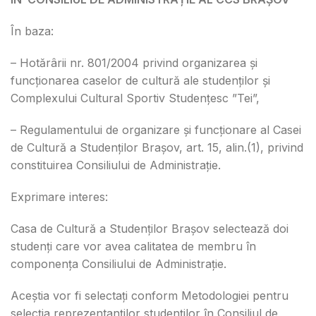
În baza:
– Hotărârii nr. 801/2004 privind organizarea și
funcționarea caselor de cultură ale studenților și
Complexului Cultural Sportiv Studențesc ”Tei”,
– Regulamentului de organizare și funcționare al Casei
de Cultură a Studenților Brașov, art. 15, alin.(1), privind
constituirea Consiliului de Administrație.
Exprimare interes:
Casa de Cultură a Studenților Brașov selectează doi
studenți care vor avea calitatea de membru în
componența Consiliului de Administrație.
Aceștia vor fi selectați conform Metodologiei pentru
selecția reprezentanților studenților în Consiliul de