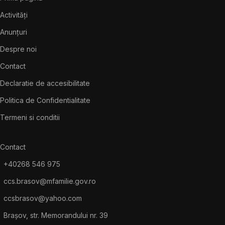
Activități
Anunțuri
Despre noi
Contact
Declaratie de accesibilitate
Politica de Confidentialitate
Termeni si conditii
Contact
+40268 546 975
ccs.brasov@mfamilie.gov.ro
ccsbrasov@yahoo.com
Brașov, str. Memorandului nr. 39