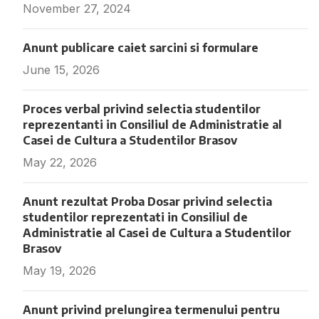
November 27, 2024
Fara comentarii
Anunt publicare caiet sarcini si formulare
June 15, 2026
Fara comentarii
Proces verbal privind selectia studentilor
reprezentanti in Consiliul de Administratie al
Casei de Cultura a Studentilor Brasov
May 22, 2026
Fara comentarii
Anunt rezultat Proba Dosar privind selectia
studentilor reprezentati in Consiliul de
Administratie al Casei de Cultura a Studentilor
Brasov
May 19, 2026
Fara comentarii
Anunt privind prelungirea termenului pentru