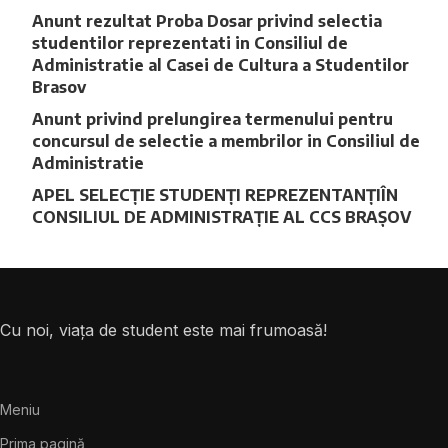
Anunt rezultat Proba Dosar privind selectia
studentilor reprezentati in Consiliul de
Administratie al Casei de Cultura a Studentilor
Brasov
Anunt privind prelungirea termenului pentru
concursul de selectie a membrilor in Consiliul de
Administratie
APEL SELECȚIE STUDENȚI REPREZENTANȚIÎN
CONSILIUL DE ADMINISTRAȚIE AL CCS BRAȘOV
Cu noi, viața de student este mai frumoasă!
Meniu
Prima pagină