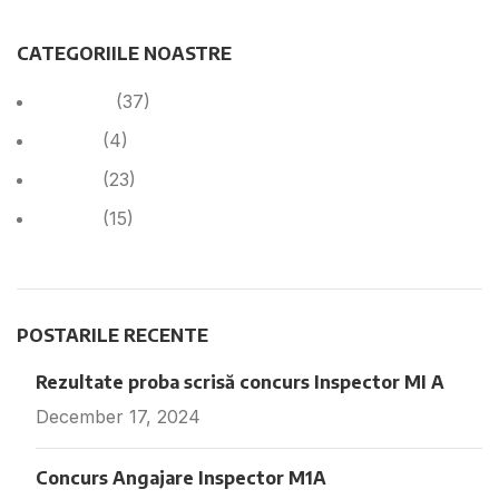
CATEGORIILE NOASTRE
Anunțuri
(37)
Cariera
(4)
Cariera
(23)
Noutăți
(15)
POSTARILE RECENTE
Rezultate proba scrisă concurs Inspector MI A
December 17, 2024
Fara comentarii
Concurs Angajare Inspector M1A