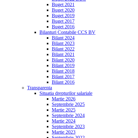
Buget 2021
Buget 2020
Buget 2019
Buget 2017
Buget 2016
Bilanturi Contabile CCS BV
Bilant 2024
Bilant 2023
Bilant 2022
Bilant 2021
Bilant 2020
Bilant 2019
Bilant 2018
Bilant 2017
Bilant 2016
Transparenta
Situatia drepturilor salariale
Martie 2026
Septembrie 2025
Martie 2025
Septembrie 2024
Martie 2024
Septembrie 2023
Martie 2023
Septembrie 2022