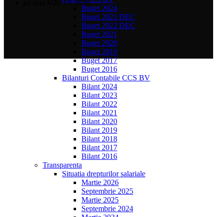
pe data May 19, 2026
Buget 2024
Buget 2023 DEC
Buget 2022 DEC
Buget 2021
Buget 2020
Buget 2019
Buget 2017
Buget 2016
Bilanturi Contabile CCS BV
Bilant 2024
Bilant 2023
Bilant 2022
Bilant 2021
Bilant 2020
Bilant 2019
Bilant 2018
Bilant 2017
Bilant 2016
Transparenta
Situatia drepturilor salariale
Martie 2026
Septembrie 2025
Martie 2025
Septembrie 2024