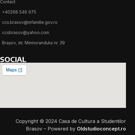
Contact
+40268 546 975
ccs.brasov@mfamilie.gov.ro
ccsbrasov@yahoo.com
Brașov, str. Memorandului nr. 39
SOCIAL
Copyright © 2024 Casa de Cultura a Studentilor
Brasov – Powered by
Oldstudioconcept.ro