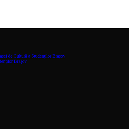
asei de Cultură a Studenților Brașov
denților Brașov