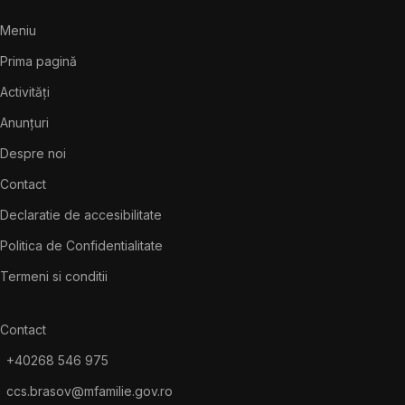
Meniu
Prima pagină
Activități
Anunțuri
Despre noi
Contact
Declaratie de accesibilitate
Politica de Confidentialitate
Termeni si conditii
Contact
+40268 546 975
ccs.brasov@mfamilie.gov.ro