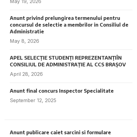
May 19, 2026
Fara comentarii
Anunt privind prelungirea termenului pentru
concursul de selectie a membrilor in Consiliul de
Administratie
May 8, 2026
Fara comentarii
APEL SELECȚIE STUDENȚI REPREZENTANȚIÎN
CONSILIUL DE ADMINISTRAȚIE AL CCS BRAȘOV
April 28, 2026
Fara comentarii
Anunt final concurs Inspector Specialitate
September 12, 2025
Fara comentarii
Anunt publicare caiet sarcini si formulare