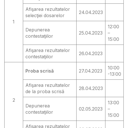
Afişarea rezultatelor
24.04.2023
selecţiei dosarelor
1
12:00
Depunerea
25.04.2023
–
contestaţiilor
15:00
Afişarea rezultatelor
26.04.2023
contestaţiilor
10:00
Proba scrisă
27.04.2023
-13:00
Afişarea rezultatelor
28.04.2023
de la proba scrisă
2
13:00
Depunerea
02.05.2023
–
contestaţiilor
15:00
Afişarea rezultatelor