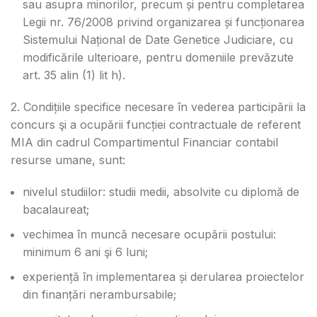
sau asupra minorilor, precum și pentru completarea
Legii nr. 76/2008 privind organizarea și funcționarea
Sistemului Național de Date Genetice Judiciare, cu
modificările ulterioare, pentru domeniile prevăzute
art. 35 alin (1) lit h).
2. Condițiile specifice necesare în vederea participării la
concurs şi a ocupării funcției contractuale de referent
MIA din cadrul Compartimentul Financiar contabil
resurse umane, sunt:
nivelul studiilor: studii medii, absolvite cu diplomă de
bacalaureat;
vechimea în muncă necesare ocupării postului:
minimum 6 ani şi 6 luni;
experiență în implementarea și derularea proiectelor
din finanțări nerambursabile;