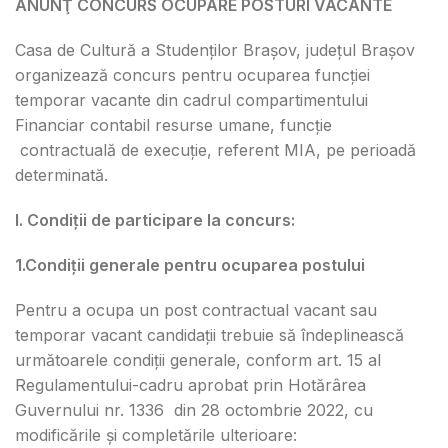
ANUNŢ CONCURS OCUPARE POSTURI VACANTE
Casa de Cultură a Studenților Brașov, județul Brașov
organizează concurs pentru ocuparea funcției
temporar vacante din cadrul compartimentului
Financiar contabil resurse umane, funcție
contractuală de execuție, referent MIA, pe perioadă
determinată.
I. Condiții de participare la concurs:
1.Condiții generale pentru ocuparea postului
Pentru a ocupa un post contractual vacant sau
temporar vacant candidații trebuie să îndeplinească
următoarele condiții generale, conform art. 15 al
Regulamentului-cadru aprobat prin Hotărârea
Guvernului nr. 1336 din 28 octombrie 2022, cu
modificările și completările ulterioare: