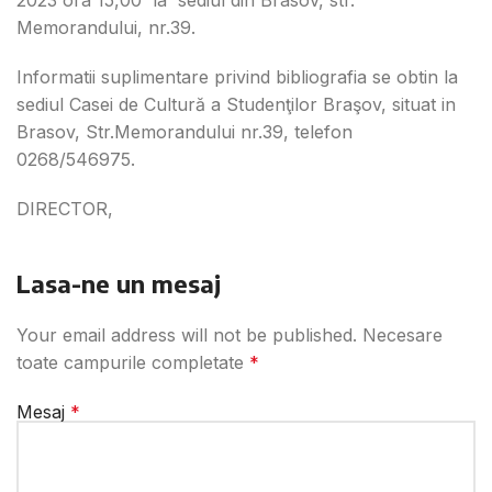
2023 ora 15,00 la sediul din Brasov, str.
Memorandului, nr.39.
Informatii suplimentare privind bibliografia se obtin la
sediul Casei de Cultură a Studenţilor Braşov, situat in
Brasov, Str.Memorandului nr.39, telefon
0268/546975.
DIRECTOR,
Lasa-ne un mesaj
Your email address will not be published.
Necesare
toate campurile completate
*
Mesaj
*