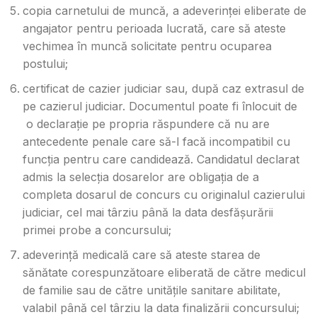
copia carnetului de muncă, a adeverinței eliberate de
angajator pentru perioada lucrată, care să ateste
vechimea în muncă solicitate pentru ocuparea
postului;
certificat de cazier judiciar sau, după caz extrasul de
pe cazierul judiciar. Documentul poate fi înlocuit de
o declarație pe propria răspundere că nu are
antecedente penale care să-l facă incompatibil cu
funcția pentru care candidează. Candidatul declarat
admis la selecția dosarelor are obligația de a
completa dosarul de concurs cu originalul cazierului
judiciar, cel mai târziu până la data desfășurării
primei probe a concursului;
adeverință medicală care să ateste starea de
sănătate corespunzătoare eliberată de către medicul
de familie sau de către unitățile sanitare abilitate,
valabil până cel târziu la data finalizării concursului;