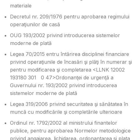
materiale
Decretul nr. 209/1976 pentru aprobarea regimului
operaţiunilor de casă
OUG 193/2002 privind introducerea sistemelor
moderne de plată
Legea 70/2015 entru întărirea disciplinei financiare
privind operaţiunile de încasări şi plăţi în numerar şi
pentru modificarea şi completarea <LLNK 12002
193180 301 0 47>Ordonanţei de urgenţă a
Guvernului nr. 193/2002 privind introducerea
sistemelor moderne de plată
Legea 319/2006 privind securitatea şi sănătatea în
muncă cu modificările şi completările ulterioare
Ordinul nr. 1792/2002 al ministrului finantelor
publice, pentru aprobarea Normelor metodologice
privind angajarea, lichidarea, ordonantarea si plata