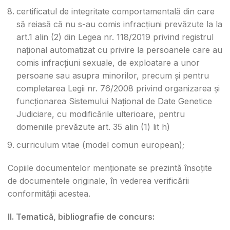
certificatul de integritate comportamentală din care
să reiasă că nu s-au comis infracțiuni prevăzute la la
art.1 alin (2) din Legea nr. 118/2019 privind registrul
național automatizat cu privire la persoanele care au
comis infracțiuni sexuale, de exploatare a unor
persoane sau asupra minorilor, precum și pentru
completarea Legii nr. 76/2008 privind organizarea și
funcționarea Sistemului Național de Date Genetice
Judiciare, cu modificările ulterioare, pentru
domeniile prevăzute art. 35 alin (1) lit h)
curriculum vitae (model comun european);
Copiile documentelor menționate se prezintă însoțite
de documentele originale, în vederea verificării
conformității acestea.
II. Tematică, bibliografie de concurs: