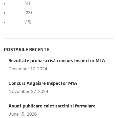
Cariera
(4)
Cariera
(23)
Noutăți
(15)
POSTARILE RECENTE
Rezultate proba scrisă concurs Inspector MI A
December 17, 2024
Fara comentarii
Concurs Angajare Inspector M1A
November 27, 2024
Fara comentarii
Anunt publicare caiet sarcini si formulare
June 15, 2026
Fara comentarii