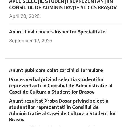
APEL SELECȚIE STUDENȚI REPREZENTANȚIÎN
CONSILIUL DE ADMINISTRAȚIE AL CCS BRAȘOV
April 28, 2026
Fara comentarii
Anunt final concurs Inspector Specialitate
September 12, 2025
Fara comentarii
Anunt publicare caiet sarcini si formulare
Proces verbal privind selectia studentilor
reprezentanti in Consiliul de Administratie al
Casei de Cultura a Studentilor Brasov
Anunt rezultat Proba Dosar privind selectia
studentilor reprezentati in Consiliul de
Administratie al Casei de Cultura a Studentilor
Brasov