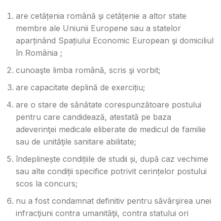
are cetățenia română şi cetățenie a altor state
membre ale Uniunii Europene sau a statelor
aparținând Spațiului Economic European şi domiciliul
în România ;
cunoaşte limba română, scris şi vorbit;
are capacitate deplină de exercițiu;
are o stare de sănătate corespunzătoare postului
pentru care candidează, atestată pe baza
adeverinţei medicale eliberate de medicul de familie
sau de unităţile sanitare abilitate;
îndeplinește condițiile de studii și, după caz vechime
sau alte condiții specifice potrivit cerințelor postului
scos la concurs;
nu a fost condamnat definitiv pentru săvârşirea unei
infracţiuni contra umanităţii, contra statului ori