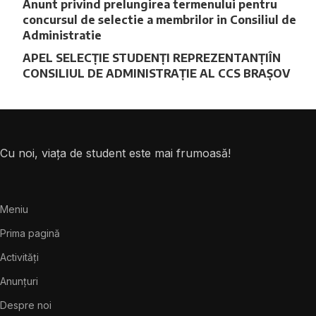
Anunt privind prelungirea termenului pentru
concursul de selectie a membrilor in Consiliul de
Administratie
APEL SELECȚIE STUDENȚI REPREZENTANȚIÎN
CONSILIUL DE ADMINISTRAȚIE AL CCS BRAȘOV
Cu noi, viața de student este mai frumoasă!
Meniu
Prima pagină
Activități
Anunțuri
Despre noi