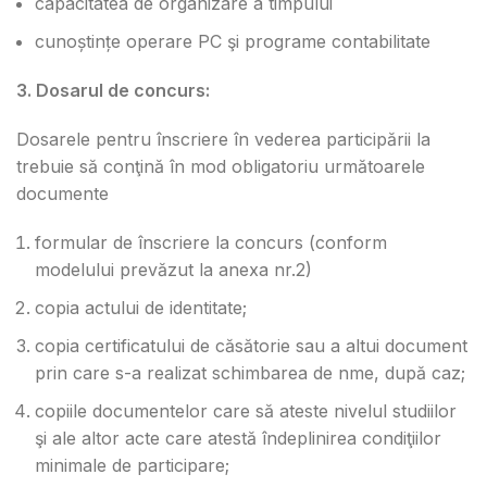
capacitatea de organizare a timpului
cunoștințe operare PC şi programe contabilitate
3. Dosarul de concurs:
Dosarele pentru înscriere în vederea participării la
trebuie să conţină în mod obligatoriu următoarele
documente
formular de înscriere la concurs (conform
modelului prevăzut la anexa nr.2)
copia actului de identitate;
copia certificatului de căsătorie sau a altui document
prin care s-a realizat schimbarea de nme, după caz;
copiile documentelor care să ateste nivelul studiilor
şi ale altor acte care atestă îndeplinirea condiţiilor
minimale de participare;