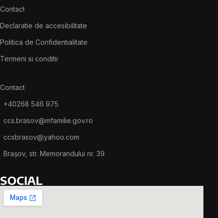
Contact
Declaratie de accesibilitate
Politica de Confidentialitate
Termeni si conditii
Contact
+40268 546 975
ccs.brasov@mfamilie.gov.ro
ccsbrasov@yahoo.com
Brașov, str. Memorandului nr. 39
SOCIAL