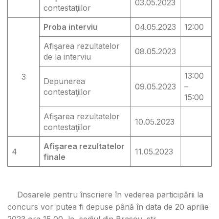
03.05.2023
contestaţiilor
Proba interviu
04.05.2023
12:00
Afişarea rezultatelor
08.05.2023
de la interviu
13:00
3
Depunerea
09.05.2023
–
contestaţiilor
15:00
Afişarea rezultatelor
10.05.2023
contestaţiilor
Afişarea rezultatelor
4
11.05.2023
finale
Dosarele pentru înscriere în vederea participării la
concurs vor putea fi depuse până în data de 20 aprilie