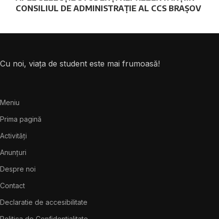
CONSILIUL DE ADMINISTRAȚIE AL CCS BRAȘOV
Cu noi, viața de student este mai frumoasă!
Meniu
Prima pagină
Activități
Anunțuri
Despre noi
Contact
Declaratie de accesibilitate
Politica de Confidentialitate