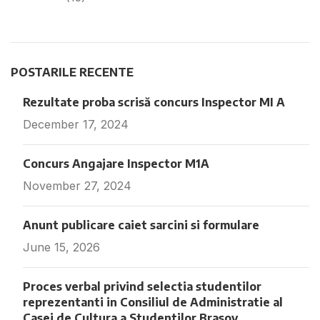
POSTARILE RECENTE
Rezultate proba scrisă concurs Inspector MI A
December 17, 2024
Fara comentarii
Concurs Angajare Inspector M1A
November 27, 2024
Fara comentarii
Anunt publicare caiet sarcini si formulare
June 15, 2026
Fara comentarii
Proces verbal privind selectia studentilor
reprezentanti in Consiliul de Administratie al
Casei de Cultura a Studentilor Brasov