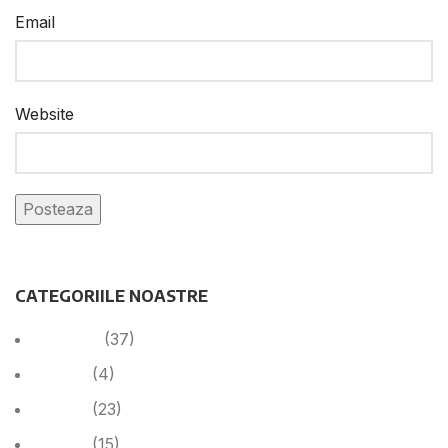
Email
Website
CATEGORIILE NOASTRE
Anunțuri
(37)
Cariera
(4)
Cariera
(23)
Noutăți
(15)