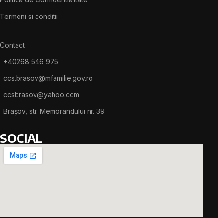
Termeni si conditii
Contact
+40268 546 975
ccs.brasov@mfamilie.gov.ro
ccsbrasov@yahoo.com
Brașov, str. Memorandului nr. 39
SOCIAL