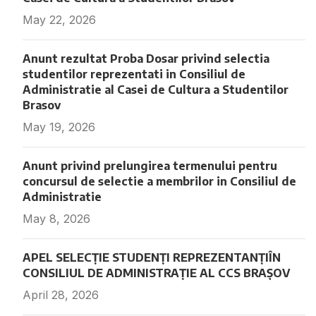
May 22, 2026
Fara comentarii
Anunt rezultat Proba Dosar privind selectia
studentilor reprezentati in Consiliul de
Administratie al Casei de Cultura a Studentilor
Brasov
May 19, 2026
Fara comentarii
Anunt privind prelungirea termenului pentru
concursul de selectie a membrilor in Consiliul de
Administratie
May 8, 2026
Fara comentarii
APEL SELECȚIE STUDENȚI REPREZENTANȚIÎN
CONSILIUL DE ADMINISTRAȚIE AL CCS BRAȘOV
April 28, 2026
Fara comentarii