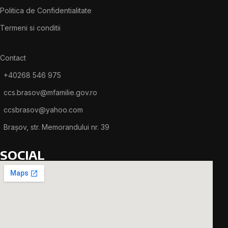
Politica de Confidentialitate
Termeni si conditii
Contact
+40268 546 975
ccs.brasov@mfamilie.gov.ro
ccsbrasov@yahoo.com
Brașov, str. Memorandului nr. 39
SOCIAL