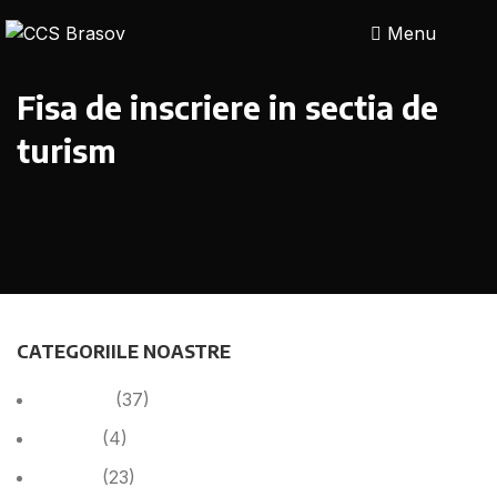
Menu
Fisa de inscriere in sectia de
turism
CATEGORIILE NOASTRE
Anunțuri
(37)
Cariera
(4)
Cariera
(23)