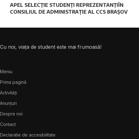
APEL SELECȚIE STUDENȚI REPREZENTANȚIÎN
CONSILIUL DE ADMINISTRAȚIE AL CCS BRAȘOV
Cu noi, viața de student este mai frumoasă!
Meniu
Prima pagină
Activități
Anunțuri
Despre noi
Contact
Declaratie de accesibilitate