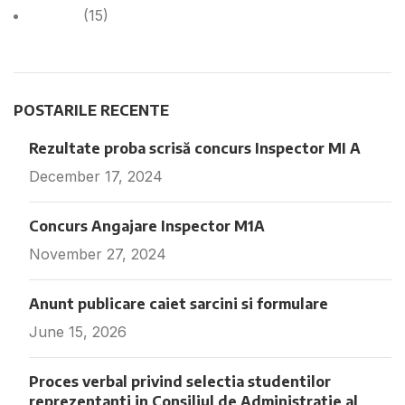
Noutăți
(15)
POSTARILE RECENTE
Rezultate proba scrisă concurs Inspector MI A
December 17, 2024
Fara comentarii
Concurs Angajare Inspector M1A
November 27, 2024
Fara comentarii
Anunt publicare caiet sarcini si formulare
June 15, 2026
Fara comentarii
Proces verbal privind selectia studentilor
reprezentanti in Consiliul de Administratie al