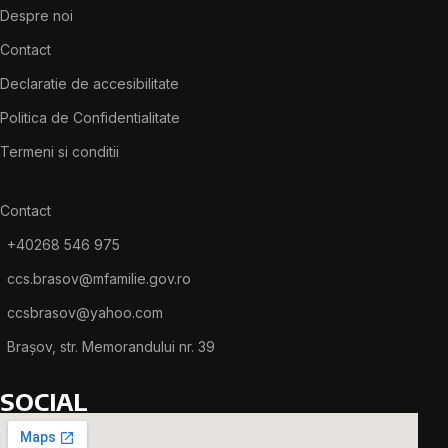
Despre noi
Contact
Declaratie de accesibilitate
Politica de Confidentialitate
Termeni si conditii
Contact
+40268 546 975
ccs.brasov@mfamilie.gov.ro
ccsbrasov@yahoo.com
Brașov, str. Memorandului nr. 39
SOCIAL