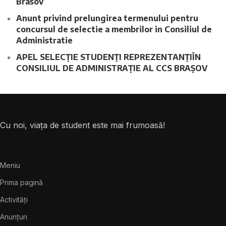
Brasov
Anunt privind prelungirea termenului pentru
concursul de selectie a membrilor in Consiliul de
Administratie
APEL SELECȚIE STUDENȚI REPREZENTANȚIÎN
CONSILIUL DE ADMINISTRAȚIE AL CCS BRAȘOV
Cu noi, viața de student este mai frumoasă!
Meniu
Prima pagină
Activități
Anunțuri