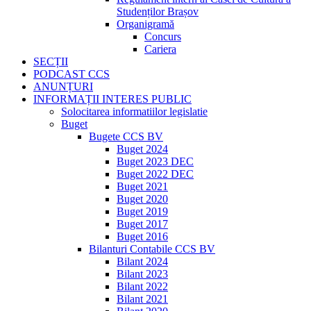
Studenților Brașov
Organigramă
Concurs
Cariera
SECȚII
PODCAST CCS
ANUNȚURI
INFORMAȚII INTERES PUBLIC
Solocitarea informatiilor legislatie
Buget
Bugete CCS BV
Buget 2024
Buget 2023 DEC
Buget 2022 DEC
Buget 2021
Buget 2020
Buget 2019
Buget 2017
Buget 2016
Bilanturi Contabile CCS BV
Bilant 2024
Bilant 2023
Bilant 2022
Bilant 2021