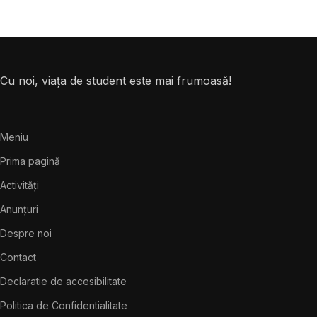
Cu noi, viața de student este mai frumoasă!
Meniu
Prima pagină
Activități
Anunțuri
Despre noi
Contact
Declaratie de accesibilitate
Politica de Confidentialitate