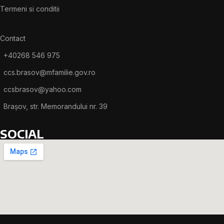
Termeni si conditii
Contact
+40268 546 975
ccs.brasov@mfamilie.gov.ro
ccsbrasov@yahoo.com
Brașov, str. Memorandului nr. 39
SOCIAL