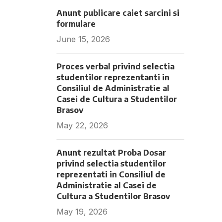
Anunt publicare caiet sarcini si
formulare
June 15, 2026
Fara comentarii
Proces verbal privind selectia
studentilor reprezentanti in
Consiliul de Administratie al
Casei de Cultura a Studentilor
Brasov
May 22, 2026
Fara comentarii
Anunt rezultat Proba Dosar
privind selectia studentilor
reprezentati in Consiliul de
Administratie al Casei de
Cultura a Studentilor Brasov
May 19, 2026
Fara comentarii