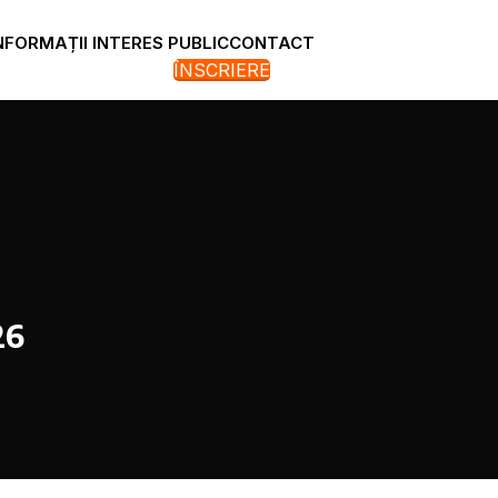
NFORMAȚII INTERES PUBLIC
CONTACT
ÎNSCRIERE
26