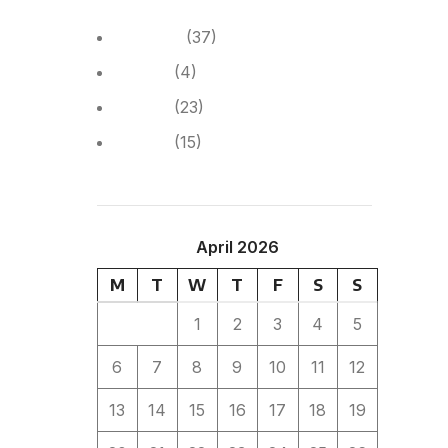
Anunțuri
(37)
Cariera
(4)
Cariera
(23)
Noutăți
(15)
April 2026
M
T
W
T
F
S
S
1
2
3
4
5
6
7
8
9
10
11
12
13
14
15
16
17
18
19